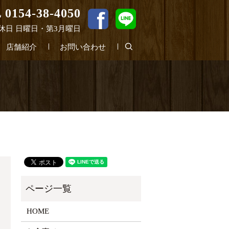
 0154-38-4050
0 定休日 日曜日・第3月曜日
search
店舗紹介
お問い合わせ
HOME