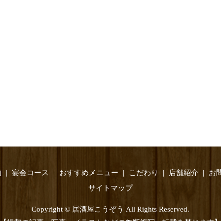
物
宴会コース
おすすめメニュー
こだわり
店舗紹介
お
サイトマップ
Copyright © 居酒屋こうぞう All Rights Reserved.