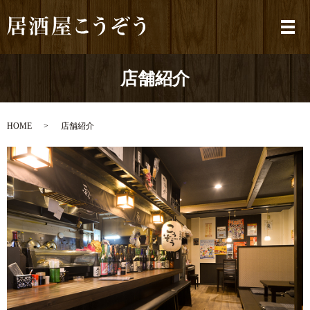
メ
店舗紹介
HOME
店舗紹介