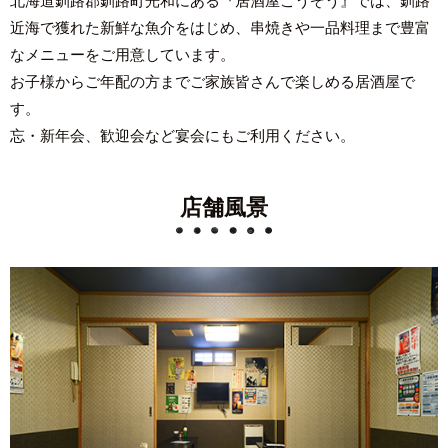
北海道釧路郡釧路町光和にある『居酒屋こうぞう』では、釧路
近海で獲れた新鮮な魚介をはじめ、串焼きや一品料理まで豊富
なメニューをご用意しています。
お子様からご年配の方までご家族皆さんで楽しめる居酒屋で
す。
忘・新年会、歓迎会など宴会にもご利用ください。
店舗風景