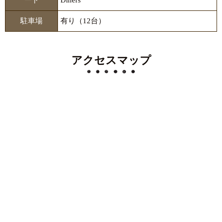
ード
Diners
駐車場
有り（12台）
アクセスマップ