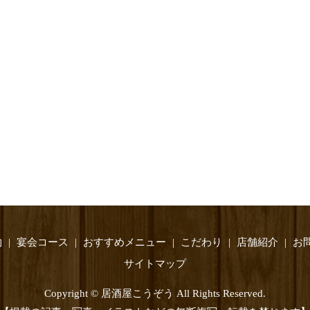
物
宴会コース
おすすめメニュー
こだわり
店舗紹介
お
サイトマップ
Copyright © 居酒屋こうぞう All Rights Reserved.