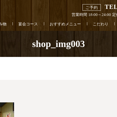
TEL
ご予約
営業時間 18:00～24:0
み物
宴会コース
おすすめメニュー
こだわり
shop_img003