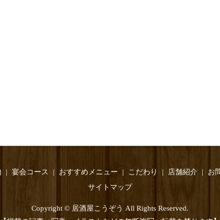
物
宴会コース
おすすめメニュー
こだわり
店舗紹介
お
サイトマップ
Copyright © 居酒屋こうぞう All Rights Reserved.