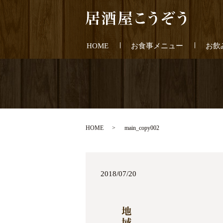
HOME
お食事メニュー
お飲
HOME
main_copy002
2018/07/20