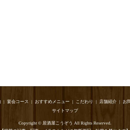
物
宴会コース
おすすめメニュー
こだわり
店舗紹介
お
サイトマップ
Copyright © 居酒屋こうぞう All Rights Reserved.