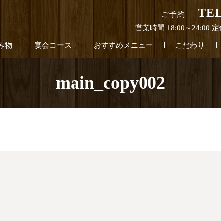
TEL
ご予約
営業時間 18:00～24:0
み物
宴会コース
おすすめメニュー
こだわり
main_copy002