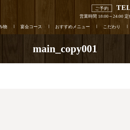
TEL
ご予約
営業時間 18:00～24:0
み物
宴会コース
おすすめメニュー
こだわり
main_copy001