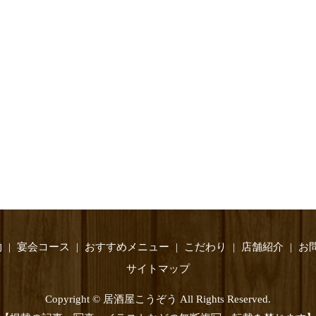
物
宴会コース
おすすめメニュー
こだわり
店舗紹介
お
サイトマップ
Copyright © 居酒屋こうぞう All Rights Reserved.