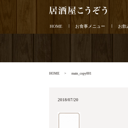
HOME
お食事メニュー
お飲
HOME
main_copy001
2018/07/20