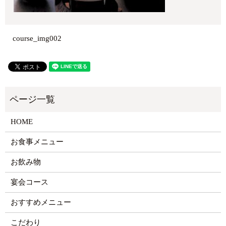
course_img002
HOME
お食事メニュー
お飲み物
宴会コース
おすすめメニュー
こだわり