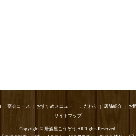
物
宴会コース
おすすめメニュー
こだわり
店舗紹介
お
サイトマップ
Copyright © 居酒屋こうぞう All Rights Reserved.