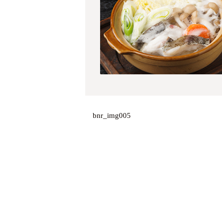
bnr_img005