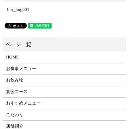
bnr_img001
HOME
お食事メニュー
お飲み物
宴会コース
おすすめメニュー
こだわり
店舗紹介