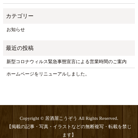
お知らせ
新型コロナウィルス緊急事態宣言による営業時間のご案内
ホームページをリニューアルしました。
Copyright © 居酒屋こうぞう All Rights Reserved.
【掲載の記事・写真・イラストなどの無断複写・転載を禁じ
ます】