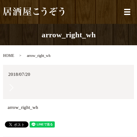
メ
arrow_right_wh
HOME
arrow_right_wh
2018/07/20
arrow_right_wh