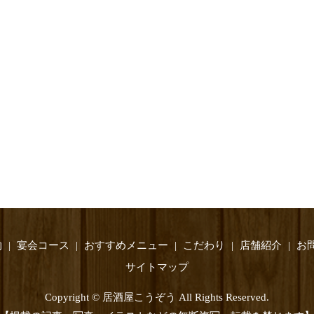
物
宴会コース
おすすめメニュー
こだわり
店舗紹介
お
サイトマップ
Copyright © 居酒屋こうぞう All Rights Reserved.