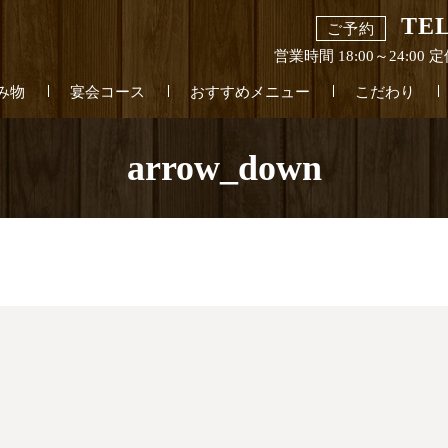
TEL
ご予約
営業時間 18:00～24:0
み物
宴会コース
おすすめメニュー
こだわり
arrow_down