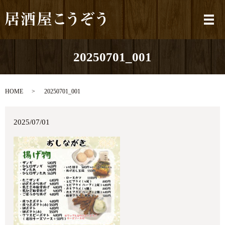
メ
20250701_001
HOME
20250701_001
2025/07/01