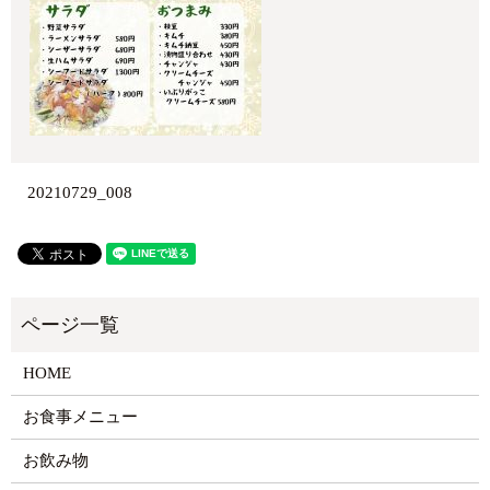
20210729_008
HOME
お食事メニュー
お飲み物