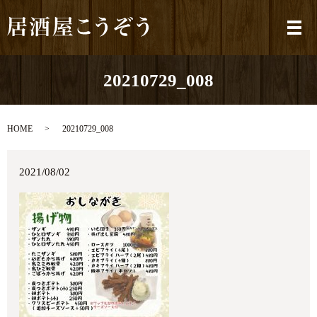
メ
20210729_008
HOME
20210729_008
2021/08/02