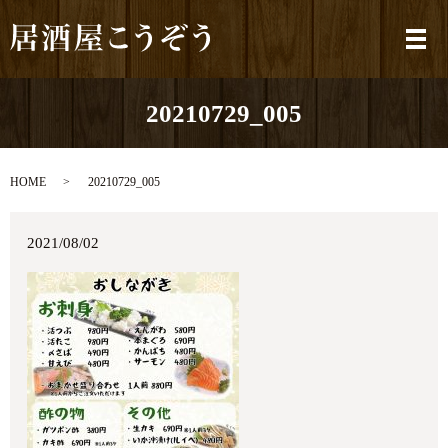
メ
20210729_005
HOME
20210729_005
2021/08/02