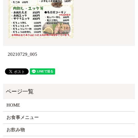
20210729_005
HOME
お食事メニュー
お飲み物