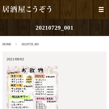
メ
20210729_001
HOME
20210729_001
2021/08/02